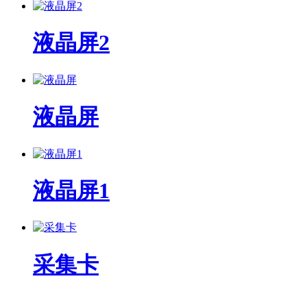
液晶屏2
液晶屏
液晶屏1
采集卡