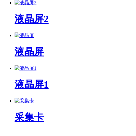
液晶屏2
液晶屏
液晶屏1
采集卡